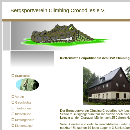
Bergsportverein Climbing Crocodiles e.V.
Kletterhütte Leupoldishain des BSV Climbing 
Startseite
Verein
Geschichte
Traditionen
Der Bergsportverein Climbing Crocodiles e.V. besit
Kletterhütte
Schweiz. Ausgangspunkt für die Suche nach einer
Leipzig an der Ostrauer Mühle nach 25 Jahren N
Klettergebiete
Viele Spenden und viele Tausend Arbeitsstunden si
Klettersteige
nutzbar! Es stehen 19 feste Lager in 3 Schlafräu