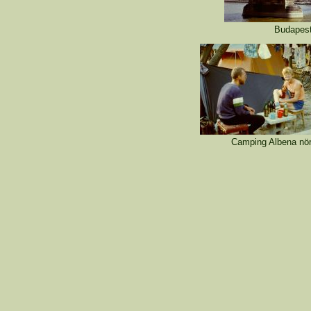
Budape
Camping Alben