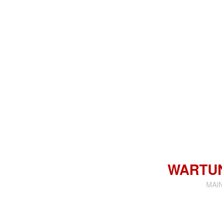
WARTU
MAI