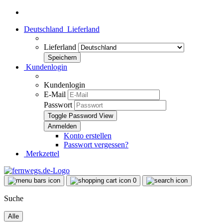
Deutschland
Lieferland
Lieferland
Kundenlogin
Kundenlogin
E-Mail
Passwort
Toggle Password View
Konto erstellen
Passwort vergessen?
Merkzettel
0
Suche
Alle