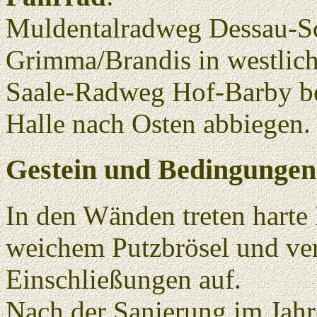
Muldentalradweg Dessau-S
Grimma/Brandis in westlich
Saale-Radweg Hof-Barby be
Halle nach Osten abbiegen.
Gestein und Bedingungen
In den Wänden treten hart
weichem Putzbrösel und ver
Einschließungen auf.
Nach der Sanierung im Jah