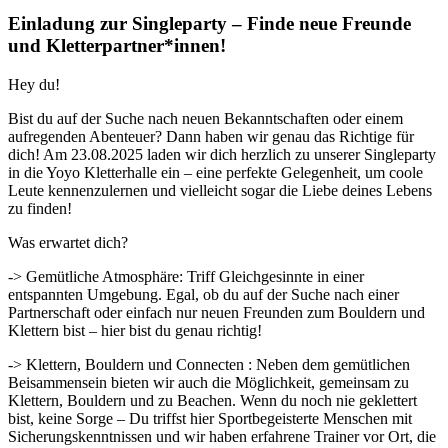
Einladung zur Singleparty – Finde neue Freunde
und Kletterpartner*innen!
Hey du!
Bist du auf der Suche nach neuen Bekanntschaften oder einem
aufregenden Abenteuer? Dann haben wir genau das Richtige für
dich! Am 23.08.2025 laden wir dich herzlich zu unserer Singleparty
in die Yoyo Kletterhalle ein – eine perfekte Gelegenheit, um coole
Leute kennenzulernen und vielleicht sogar die Liebe deines Lebens
zu finden!
Was erwartet dich?
-> Gemütliche Atmosphäre: Triff Gleichgesinnte in einer
entspannten Umgebung. Egal, ob du auf der Suche nach einer
Partnerschaft oder einfach nur neuen Freunden zum Bouldern und
Klettern bist – hier bist du genau richtig!
-> Klettern, Bouldern und Connecten : Neben dem gemütlichen
Beisammensein bieten wir auch die Möglichkeit, gemeinsam zu
Klettern, Bouldern und zu Beachen. Wenn du noch nie geklettert
bist, keine Sorge – Du triffst hier Sportbegeisterte Menschen mit
Sicherungskenntnissen und wir haben erfahrene Trainer vor Ort, die