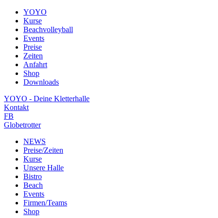
YOYO
Kurse
Beachvolleyball
Events
Preise
Zeiten
Anfahrt
Shop
Downloads
YOYO - Deine Kletterhalle
Kontakt
FB
Globetrotter
NEWS
Preise/Zeiten
Kurse
Unsere Halle
Bistro
Beach
Events
Firmen/Teams
Shop