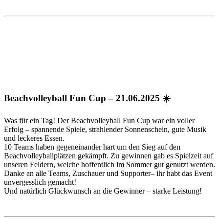
Beachvolleyball Fun Cup – 21.06.2025
☀️
Was für ein Tag! Der Beachvolleyball Fun Cup war ein voller
Erfolg – spannende Spiele, strahlender Sonnenschein, gute Musik
und leckeres Essen.
10 Teams haben gegeneinander hart um den Sieg auf den
Beachvolleyballplätzen gekämpft. Zu gewinnen gab es Spielzeit auf
unseren Feldern, welche hoffentlich im Sommer gut genutzt werden.
Danke an alle Teams, Zuschauer und Supporter– ihr habt das Event
unvergesslich gemacht!
Und natürlich Glückwunsch an die Gewinner – starke Leistung!