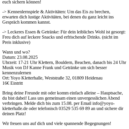
euch sichern können!
-> Kennenlernspiele & Aktivitäten: Um das Eis zu brechen,
erwarten dich lustige Aktivitäten, bei denen du ganz leicht ins
Gespräch kommen kannst.
-> Leckeres Essen & Getränke: Für dein leibliches Wohl ist gesorgt:
Freu dich auf leckere Snacks und erfrischende Drinks. (nicht im
Preis inklusive)
Wann und wo?
Datum: 23.08.2025
Uhrzeit: 17-21 Uhr Klettern, Bouldern, Beachen, danach bis 24 Uhr
Musik von DJ Kanne Frank und Getränke um sich besser
kennenzulernen
Ort: Yoyo Kletterhalle, Weststraße 32, 01809 Heidenau
16€ Eintritt
Bring deine Freunde mit oder komm einfach alleine – Hauptsache,
du bist dabei! Lass uns gemeinsam einen unvergesslichen Abend
verbringen. Melde dich bis zum 15.08. per Email info@yoyo-
kletterhalle.de oder telefonisch 03529 535 69 89 an und sichere dir
deinen Platz!
Wir freuen uns auf dich und viele spannende Begegnungen!