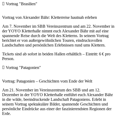
Vortrag "Brasilien"
Vortrag von Alexander Bähr: Kletterreise hautnah erleben
Am 7. November im
SBB
Vereinszentrum und am 22. November in
der
YOYO
Kletterhalle nimmt euch Alexander Bähr mit auf eine
spannende Reise durch die Welt des Kletterns. In seinem Vortrag
berichtet er von außergewöhnlichen Touren, eindrucksvollen
Landschaften und persönlichen Erlebnissen rund ums Klettern.
Tickets sind ab sofort in beiden Hallen erhältlich – Eintritt: 6 € pro
Person.
Vortrag "Patagonien"
Vortrag: Patagonien – Geschichten vom Ende der Welt
Am 21. November im Vereinszentrum des
SBB
und am 12.
Dezember in der
YOYO
Kletterhalle entführt euch Alexander Bähr
in die wilde, beeindruckende Landschaft Patagoniens. Erlebt in
seinem Vortrag spektakuläre Bilder, spannende Geschichten und
persönliche Eindrücke aus einer der faszinierendsten Regionen der
Erde.