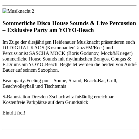
Sommerliche Disco House Sounds & Live Percussion
– Exklusive Party am
YOYO
-Beach
Im Zuge der diesjährigen Heidenauer Musiknacht präsentieren euch
DJ
DIGITAL
KAOS
(KosmonautenTanz/FM/Rec.) und
Percussionist
SASCHA
MOCK
(Boris Godunov, Mock&Krieger)
sommerliche House Sounds mit rhythmischen Bongos, Congas &
E-Drums am
YOYO
-Beach. Begleitet werden die beiden von André
Bauer auf seinem Saxophon.
Beachparty-Feeling pur – Sonne, Strand, Beach-Bar, Grill,
Beachvolleyball und Tischtennis
S-Bahnstation Dresden Zschachwitz fußläufig erreichbar
Kostenfreie Parkplätze auf dem Grundstück
Eintritt frei!