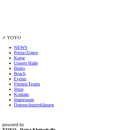
✓ YOYO
NEWS
Preise/Zeiten
Kurse
Unsere Halle
Bistro
Beach
Events
Firmen/Teams
Shop
Kontakt
Impressum
Datenschutzerklärung
powered by
YOYO - Deine Kletterhalle