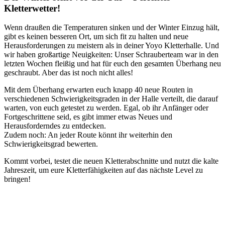
Kletterwetter!
Wenn draußen die Temperaturen sinken und der Winter Einzug hält,
gibt es keinen besseren Ort, um sich fit zu halten und neue
Herausforderungen zu meistern als in deiner Yoyo Kletterhalle. Und
wir haben großartige Neuigkeiten: Unser Schrauberteam war in den
letzten Wochen fleißig und hat für euch den gesamten Überhang neu
geschraubt. Aber das ist noch nicht alles!
Mit dem Überhang erwarten euch knapp 40 neue Routen in
verschiedenen Schwierigkeitsgraden in der Halle verteilt, die darauf
warten, von euch getestet zu werden. Egal, ob ihr Anfänger oder
Fortgeschrittene seid, es gibt immer etwas Neues und
Herausforderndes zu entdecken.
Zudem noch: An jeder Route könnt ihr weiterhin den
Schwierigkeitsgrad bewerten.
Kommt vorbei, testet die neuen Kletterabschnitte und nutzt die kalte
Jahreszeit, um eure Kletterfähigkeiten auf das nächste Level zu
bringen!